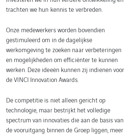
trachten we hun kennis te verbreden.
Onze medewerkers worden bovendien
gestimuleerd om in de dagelijkse
werkomgeving te zoeken naar verbeteringen
en mogelijkheden om efficiënter te kunnen
werken. Deze ideeën kunnen zij indienen voor
de VINCI Innovation Awards.
De competitie is niet alleen gericht op
technologie, maar bestrijkt het volledige
spectrum van innovaties die aan de basis van
de vooruitgang binnen de Groep liggen, meer