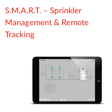
S.M.A.R.T. – Sprinkler
Management & Remote
Tracking