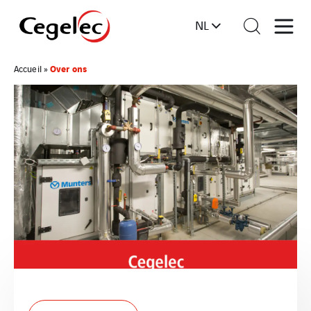
NL
Over ons
Accueil
»