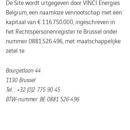
De Site wordt uitgegeven door VINCI Energies
Belgium, een naamloze vennootschap met een
kapitaal van € 116.750.000, ingeschreven in
het Rechtspersonenregister te Brussel onder
nummer 0881.526.496, met maatschappelijke
zetel te:
Bourgetlaan 44
1130 Brussel
Tel. : +32 (0)2 775 90 45
BTW-nummer: BE 0881 526 496