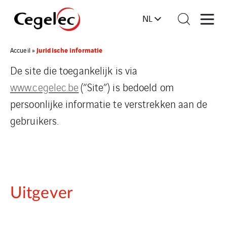
NL
Juridische informatie
Accueil
»
De site die toegankelijk is via
www.cegelec.be
(“Site”) is bedoeld om
persoonlijke informatie te verstrekken aan de
gebruikers.
Uitgever