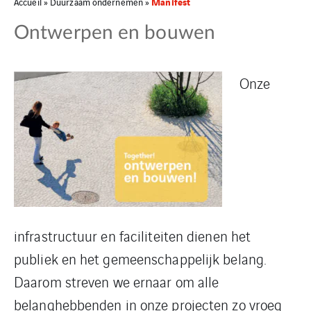
Manifest
Accueil
»
Duurzaam ondernemen
»
Ontwerpen en bouwen
Onze
infrastructuur en faciliteiten dienen het
publiek en het gemeenschappelijk belang.
Daarom streven we ernaar om alle
belanghebbenden in onze projecten zo vroeg