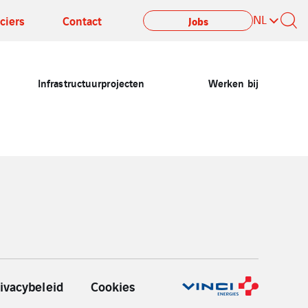
NL
ciers
Contact
Jobs
Infrastructuurprojecten
Werken bij
ivacybeleid
Cookies