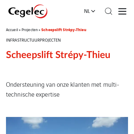
NL
Scheepslift Strépy-Thieu
Accueil
»
Projecten
»
INFRASTRUCTUURPROJECTEN
Scheepslift Strépy-Thieu
Ondersteuning van onze klanten met multi-
technische expertise