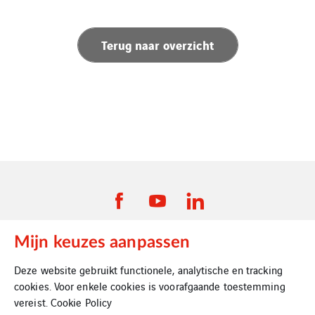
Terug naar overzicht
Mijn keuzes aanpassen
VINCI Energies Belgium
Deze website gebruikt functionele, analytische en tracking
cookies. Voor enkele cookies is voorafgaande toestemming
VINCI Energies
vereist.
Cookie Policy