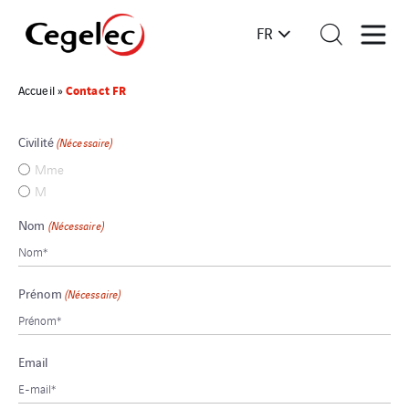
FR
Contact FR
Accueil
»
Civilité
(Nécessaire)
Mme
M
Nom
(Nécessaire)
Prénom
(Nécessaire)
Email