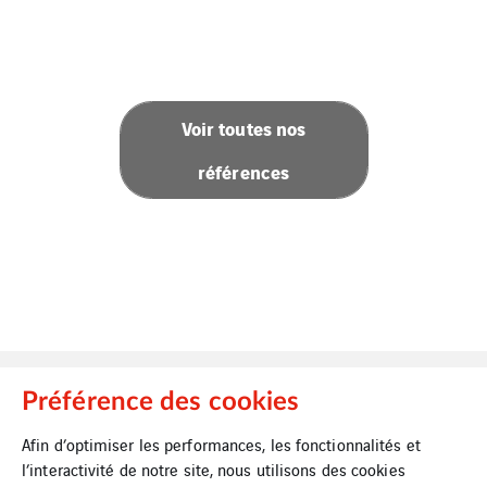
Voir toutes nos
références
Préférence des cookies
Afin d’optimiser les performances, les fonctionnalités et
l’interactivité de notre site, nous utilisons des cookies