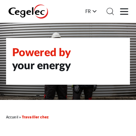
FR
Powered by
your energy
Travailler chez
Accueil
»