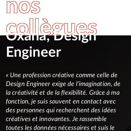
nos
collègues
Oxana, Design
Engineer
« Une profession créative comme celle de
Design Engineer exige de l’imagination, de
la créativité et de la flexibilité. Grâce à ma
fonction, je suis souvent en contact avec
des personnes qui recherchent des idées
créatives et innovantes. Je rassemble
toutes les données nécessaires et suis le