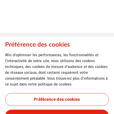
Préférence des cookies
Afin d’optimiser les performances, les fonctionnalités et
l’interactivité de notre site, nous utilisons des cookies
techniques, des cookies de mesure d’audience et des cookies
VINCI Energies Belgium
de réseaux sociaux, dont certains requièrent votre
consentement préalable. Vous trouverez plus d’informations à
VINCI Energies
ce sujet dans notre
politique de cookies
The Agility Effect
Préférence des cookies
Mentions Légales