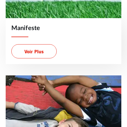
Manifeste
Voir Plus